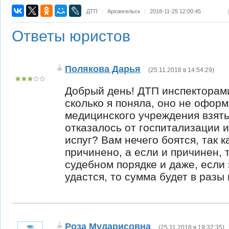
ДТП
|
Архангельск
|
2018-11-25 12:00:45
Ответы юристов
Полякова Дарья
(
25.11.2018 в 14:54:29
)
Добрый день! ДТП инспектора
сколько я поняла, оно не оформ
медицинского учреждения взяты
отказалось от госпитализации и
испуг? Вам нечего боятся, так 
причинено, а если и причинен, 
судебном порядке и даже, если 
удастся, то сумма будет в разы
Роза Мударисовна
(
25.11.2018 в 19:32:35
)