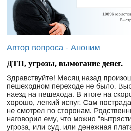
10896
юристов
Быстр
Автор вопроса -
Аноним
ДТП, угрозы, вымогание денег.
Здравствуйте! Месяц назад произо
пешеходном переходе не было. Выс
наезд на пешехода. В итоге на скор
хорошо, легкий испуг. Сам пострад
не смотрел по сторонам. Родственн
наговорил ему, что можно "вытрясти
угроза, или суд, или денежная плат