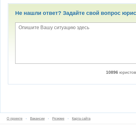
Не нашли ответ? Задайте свой вопрос юри
10896
юристов
О проекте
Вакансии
Резюме
Карта сайта
•
•
•