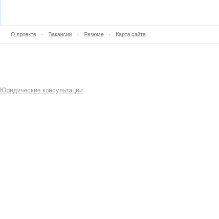
О проекте
Вакансии
Резюме
Карта сайта
•
•
•
Юридические консультации