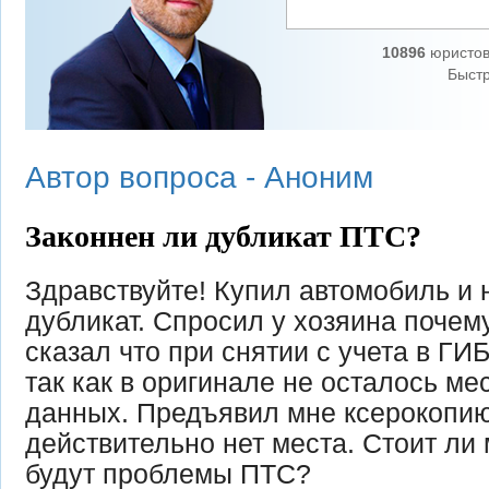
10896
юристов
Быстр
Автор вопроса -
Аноним
Законнен ли дубликат ПТС?
Здравствуйте! Купил автомобиль и 
дубликат. Спросил у хозяина почему
сказал что при снятии с учета в Г
так как в оригинале не осталось ме
данных. Предъявил мне ксерокопию
действительно нет места. Стоит ли 
будут проблемы ПТС?