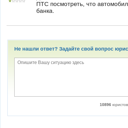
ПТС посмотреть, что автомобиль
банка.
Не нашли ответ? Задайте свой вопрос юри
10896
юристов