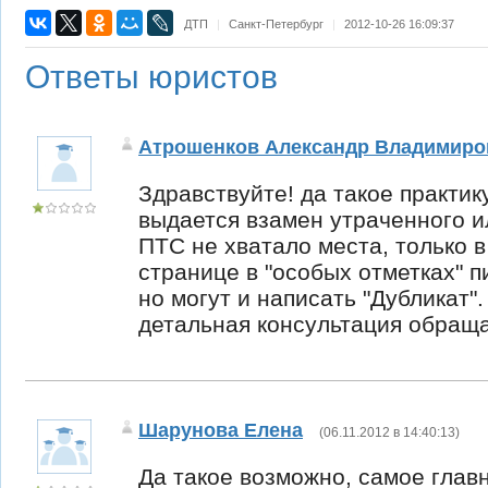
ДТП
|
Санкт-Петербург
|
2012-10-26 16:09:37
Ответы юристов
Атрошенков Александр Владимиро
Здравствуйте! да такое практик
выдается взамен утраченного ил
ПТС не хватало места, только в
странице в "особых отметках" п
но могут и написать "Дубликат"
детальная консультация обраща
Шарунова Елена
(
06.11.2012 в 14:40:13
)
Да такое возможно, самое главн