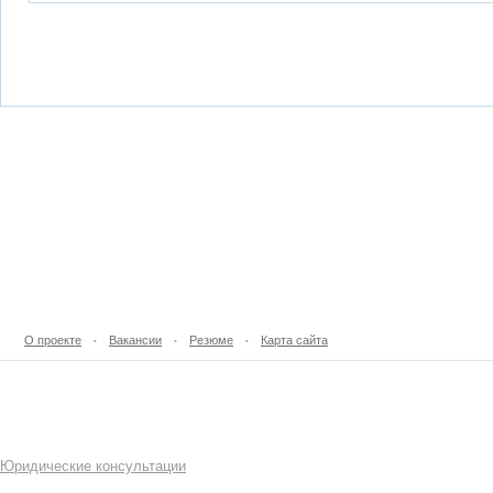
О проекте
Вакансии
Резюме
Карта сайта
•
•
•
Юридические консультации