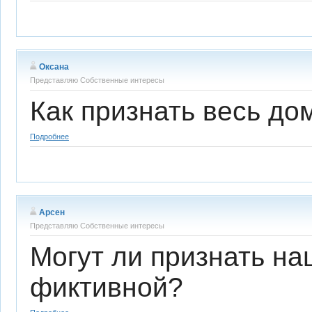
Оксана
Представляю Собственные интересы
Как признать весь д
Подробнее
Арсен
Представляю Собственные интересы
Могут ли признать н
фиктивной?