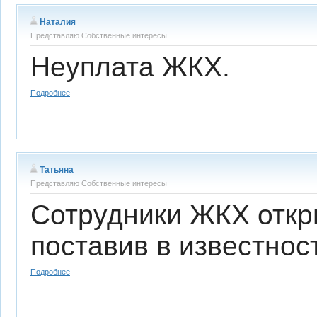
Наталия
Представляю Собственные интересы
Неуплата ЖКХ.
Подробнее
Татьяна
Представляю Собственные интересы
Сотрудники ЖКХ откр
поставив в известнос
Подробнее