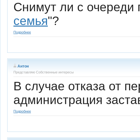
Снимут ли с очереди 
семья
"?
Подробнее
Антон
Представляю Собственные интересы
В случае отказа от п
администрация заста
Подробнее