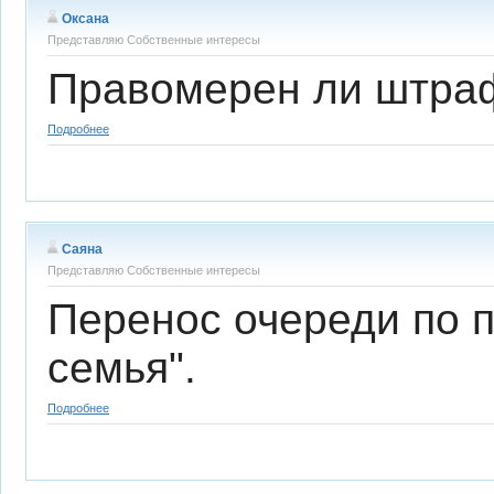
Оксана
Представляю Собственные интересы
Правомерен ли штраф
Подробнее
Саяна
Представляю Собственные интересы
Перенос очереди по 
семья".
Подробнее