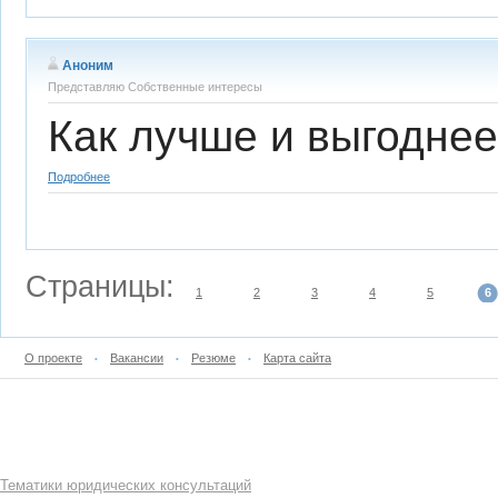
Аноним
Представляю Собственные интересы
Как лучше и выгоднее
Подробнее
Страницы:
1
2
3
4
5
6
О проекте
Вакансии
Резюме
Карта сайта
•
•
•
Тематики юридических консультаций