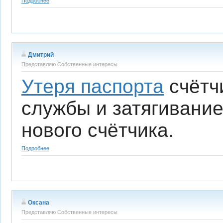
Подробнее
Дмитрий
Представляю Собственные интересы
Утеря паспорта
счётч
службы и затягивани
нового счётчика.
Подробнее
Оксана
Представляю Собственные интересы