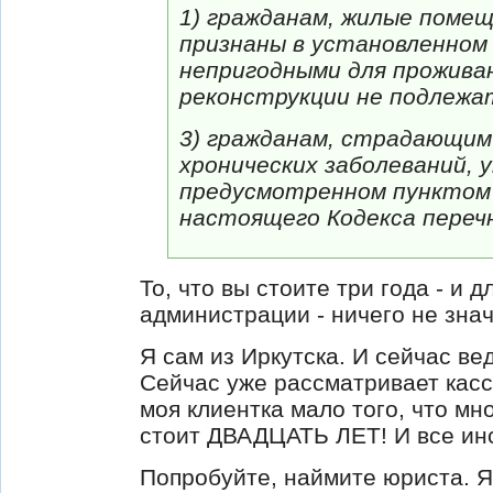
1) гражданам, жилые поме
признаны в установленном
непригодными для прожива
реконструкции не подлежа
3) гражданам, страдающи
хронических заболеваний, 
предусмотренном пунктом 
настоящего Кодекса переч
То, что вы стоите три года - и д
администрации - ничего не зна
Я сам из Иркутска. И сейчас вед
Сейчас уже рассматривает касс
моя клиентка мало того, что мн
стоит ДВАДЦАТЬ ЛЕТ! И все инс
Попробуйте, наймите юриста. Я