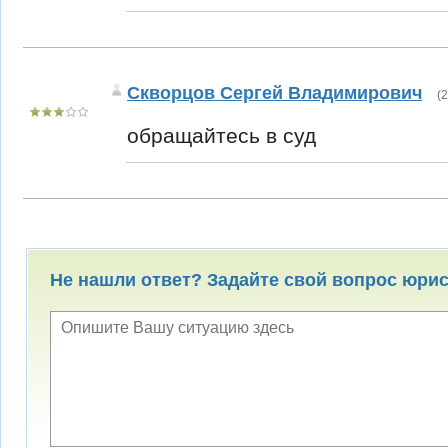
Скворцов Сергей Владимирович
(
2
обращайтесь в суд
Не нашли ответ? Задайте свой вопрос юри