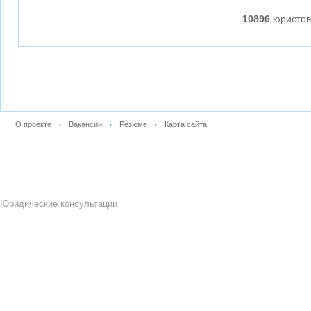
10896
юристов
О проекте
Вакансии
Резюме
Карта сайта
•
•
•
Юридические консультации