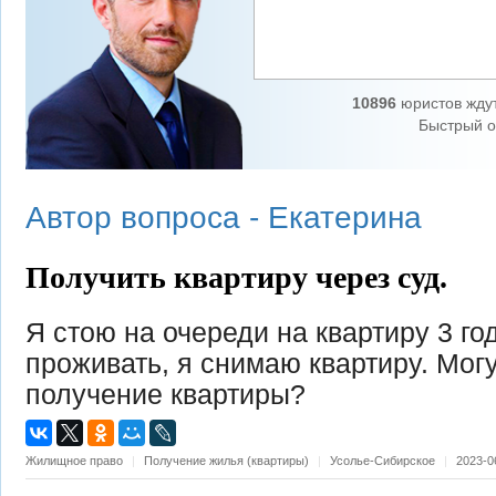
10896
юристов жду
Быстрый о
Автор вопроса -
Екатерина
Получить квартиру через суд.
Я стою на очереди на квартиру 3 го
проживать, я снимаю квартиру. Могу
получение квартиры?
Жилищное право
|
Получение жилья (квартиры)
|
Усолье-Сибирское
|
2023-0